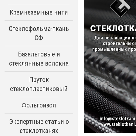
Кремнеземные нити
Стеклофольма-ткань
СФ
Базальтовые и
стеклянные волокна
Пруток
стеклопластиковый
Фольгоизол
Экспертные статьи о
стеклотканях