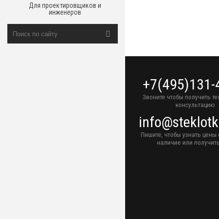
Для проектировщиков и
инженеров
+7(495)131-
Звоните чтобы получить т
консультацию
info@steklotk
Пишите, чтобы узнать цены 
наличие или получить