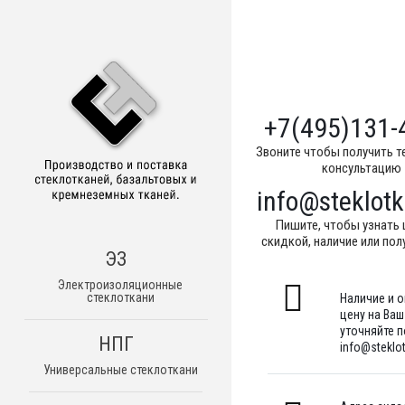
+7(495)131-
Звоните чтобы получить т
консультацию
info@steklotk
Пишите, чтобы узнать 
скидкой, наличие или пол
ЭЗ
Электроизоляционные
стеклоткани
Наличие и 
цену на Ва
уточняйте по
НПГ
info@steklot
Универсальные стеклоткани