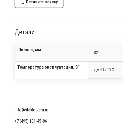
Оставить заявку
Детали
Ширина, мм
82
Температура эксплуатации, C°
До +1200 С
info@steklotkani.ru
+7 (495) 131-45-86