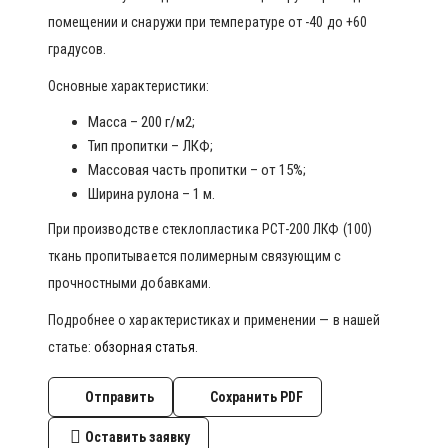
помещении и снаружи при температуре от -40 до +60
градусов.
Основные характеристики:
Масса – 200 г/м2;
Тип пропитки – ЛКФ;
Массовая часть пропитки – от 15%;
Ширина рулона – 1 м.
При производстве стеклопластика РСТ-200 ЛКФ (100)
ткань пропитывается полимерным связующим с
прочностными добавками.
Подробнее о характеристиках и применении — в нашей
статье:
обзорная статья
.
Отправить
Сохранить PDF
Оставить заявку