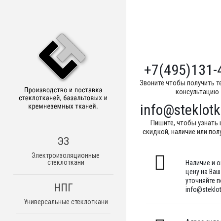
+7(495)131-
Звоните чтобы получить т
консультацию
info@steklotk
Пишите, чтобы узнать 
скидкой, наличие или пол
ЭЗ
Электроизоляционные
стеклоткани
Наличие и 
цену на Ва
уточняйте по
НПГ
info@steklot
Универсальные стеклоткани