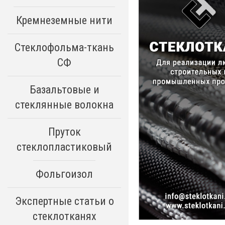
Кремнеземные нити
Стеклофольма-ткань
СФ
Базальтовые и
стеклянные волокна
Пруток
стеклопластиковый
Фольгоизол
Экспертные статьи о
стеклотканях