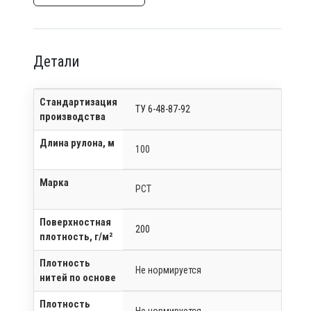
Детали
Стандартизация
ТУ 6-48-87-92
производства
Длина рулона, м
100
Марка
РСТ
Поверхностная
200
плотность, г/м²
Плотность
Не нормируется
нитей по основе
Плотность