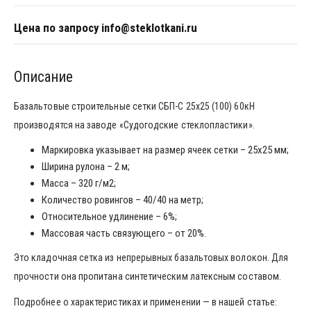
Цена по запросу info@steklotkani.ru
Описание
Базальтовые строительные сетки СБП-С 25х25 (100) 60кН
производятся на заводе «Судогодские стеклопластики».
Маркировка указывает на размер ячеек сетки – 25х25 мм;
Ширина рулона – 2 м;
Масса – 320 г/м2;
Количество ровингов – 40/40 на метр;
Относительное удлинение – 6%;
Массовая часть связующего – от 20%.
Это кладочная сетка из непрерывных базальтовых волокон. Для
прочности она пропитана синтетическим латексным составом.
Подробнее о характеристиках и применении — в нашей статье: