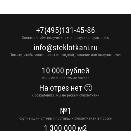
+7(495)131-45-86
Звоните чтобы получить техническую консультацию
info@steklotkani.ru
Пишите, чтобы узнать цены со скидкой, наличие или получить счет
10 000 рублей
Минимальная сумма заказа
На отрез нет 🙁
К сожалению. мы не режем стеклоткани
№1
Крупнейший оптовый поставщик стеклотканей в России
1 300 000 м2