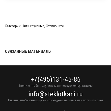
Категории:
Нити крученые
,
Стеклонити
СВЯЗАННЫЕ МАТЕРИАЛЫ
+7(495)131-45-86
Звоните чтобы получить техническую консультацию
info@steklotkani.ru
Пишите, чтобы узнать цены со скидкой, наличие или получить счет