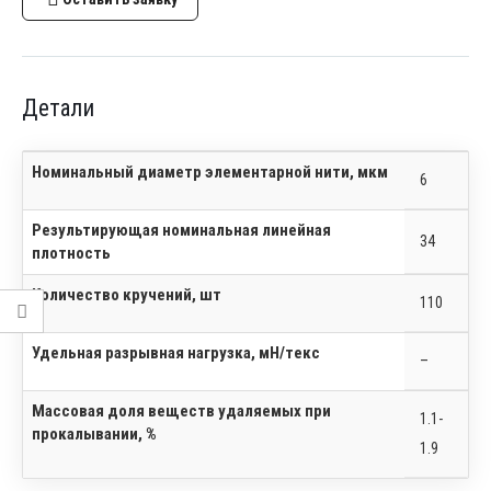
Детали
Номинальный диаметр элементарной нити, мкм
6
Результирующая номинальная линейная
34
плотность
Количество кручений, шт
110
Удельная разрывная нагрузка, мН/текс
–
Массовая доля веществ удаляемых при
1.1-
прокалывании, %
1.9