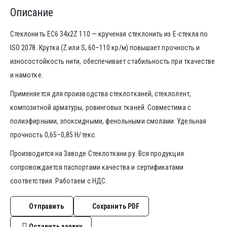
Описание
Стеклонить ЕС6 34х2Z 110 — крученая стеклонить из E-стекла по
ISO 2078. Крутка (Z или S, 60–110 кр/м) повышает прочность и
износостойкость нити, обеспечивает стабильность при ткачестве
и намотке.
Применяется для производства стеклотканей, стеклолент,
композитной арматуры, ровинговых тканей. Совместима с
полиэфирными, эпоксидными, фенольными смолами. Удельная
прочность 0,65–0,85 Н/текс.
Производится на Заводе Стеклоткани.ру. Вся продукция
сопровождается паспортами качества и сертификатами
соответствия. Работаем с НДС.
Отправить
Сохранить PDF
Оставить заявку