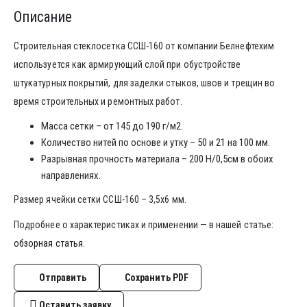
Описание
Строительная стеклосетка ССШ-160 от компании Белнефтехим
используется как армирующий слой при обустройстве
штукатурных покрытий, для заделки стыков, швов и трещин во
время строительных и ремонтных работ.
Масса сетки – от 145 до 190 г/м2.
Количество нитей по основе и утку – 50 и 21 на 100 мм.
Разрывная прочность материала – 200 Н/0,5см в обоих
направлениях.
Размер ячейки сетки ССШ-160 – 3,5х6 мм.
Подробнее о характеристиках и применении — в нашей статье:
обзорная статья
.
Отправить
Сохранить PDF
Оставить заявку