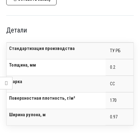
Детали
Стандартизация производства
ТУ РБ
Толщина, мм
0.2
Марка
СС
Поверхностная плотность, г/м²
170
Ширина рулона, м
0.97