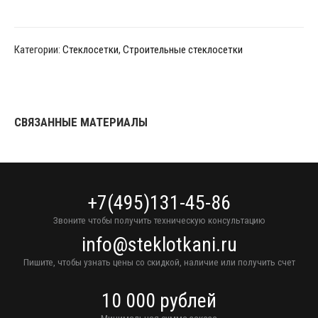
Категории:
Стеклосетки
,
Строительные стеклосетки
СВЯЗАННЫЕ МАТЕРИАЛЫ
+7(495)131-45-86
Звоните чтобы получить техническую консультацию
info@steklotkani.ru
Пишите, чтобы узнать цены со скидкой, наличие или получить счет
10 000 рублей
Минимальная сумма заказа