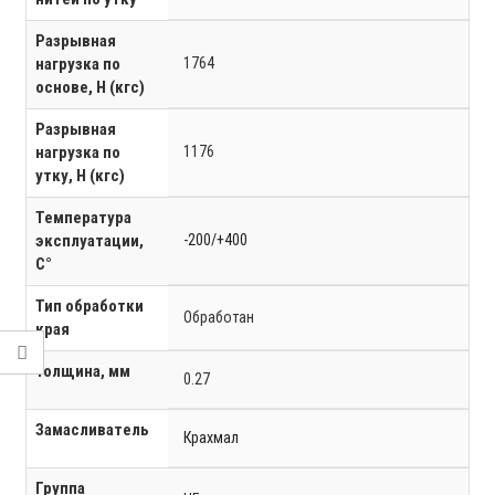
Разрывная
нагрузка по
1764
основе, Н (кгс)
Разрывная
нагрузка по
1176
утку, Н (кгс)
Температура
эксплуатации,
-200/+400
C°
Тип обработки
Обработан
края
Толщина, мм
0.27
Замасливатель
Крахмал
Группа