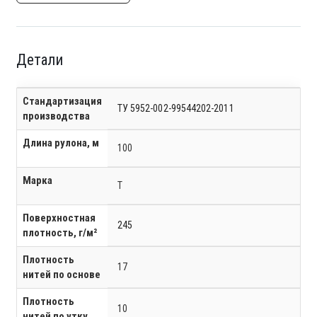
Детали
Стандартизация
ТУ 5952-002-99544202-2011
производства
Длина рулона, м
100
Марка
Т
Поверхностная
245
плотность, г/м²
Плотность
17
нитей по основе
Плотность
10
нитей по утку