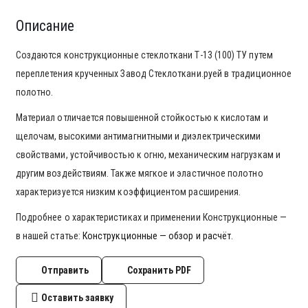
Описание
Создаются конструкционные стеклоткани Т-13 (100) ТУ путем
переплетения крученных Завод Стеклоткани.руей в традиционное
полотно.
Материал отличается повышенной стойкостью к кислотам и
щелочам, высокими антимагнитными и диэлектрическими
свойствами, устойчивостью к огню, механическим нагрузкам и
другим воздействиям. Также мягкое и эластичное полотно
характеризуется низким коэффициентом расширения.
Подробнее о характеристиках и применении Конструкционные —
в нашей статье:
Конструкционные — обзор и расчёт
.
Отправить
Сохранить PDF
Оставить заявку