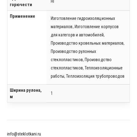
НГ
горючести
Применение
Изготовление гидроизоляционных
материалов
,
Изготовление корпусов
для категорв и автомобилей
,
Производство кровельных материалов
,
Производство рулонных
стеклопластиков
,
Производство
стеклопластиков
,
Теплоизоляционные
работы
,
Теплоизоляция трубопроводов
Ширина рулона,
1
м
info@steklotkani.ru