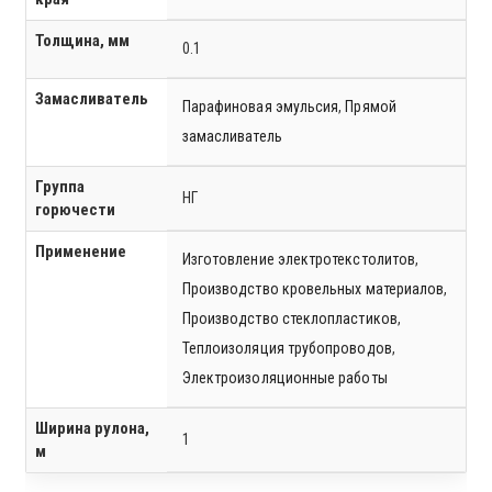
Толщина, мм
0.1
Замасливатель
Парафиновая эмульсия
,
Прямой
замасливатель
Группа
НГ
горючести
Применение
Изготовление электротекстолитов
,
Производство кровельных материалов
,
Производство стеклопластиков
,
Теплоизоляция трубопроводов
,
Электроизоляционные работы
Ширина рулона,
1
м