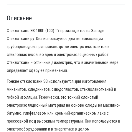
Описание
Стеклоткань Э3-100П (100) ТУ производится на Заводе
Стеклоткани.ру. Она используется для теплоизоляции
трубопроводов, при производстве электротекстолитов и
стеклопластиков, во время электроизоляционных работ.
Стеклоткань – отличный диэлектрик, что в значительной мере
определяет сферу ее применения.
Тонкие стеклоткани Э3 используются для изготовления
миканитов, слюдинитов, слюдопластов, стеклолакотканей и
гибкой изоляции. Технически, это тонкий слоистый
электроизоляционный материал на основе слюды на масляно-
битумно, глифталевом или кремний-органическом лаке с
прессовкой под высокими температурами. Они используются в
электрооборудовании и в энергетике в целом.