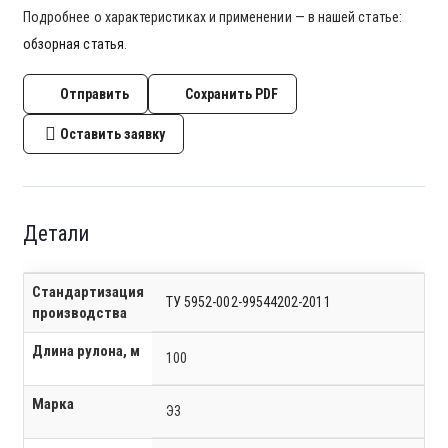
Подробнее о характеристиках и применении — в нашей статье:
обзорная статья
.
Отправить
Сохранить PDF
Оставить заявку
Детали
Стандартизация
ТУ 5952-002-99544202-2011
производства
Длина рулона, м
100
Марка
Э3