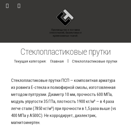
Стеклопластиковые прутки
Текущая категория:
Главная
Стеклопластиковые прутки
Стеклопластиковые прутки ПСП — композитная арматура
из ровинга E-стекла и полиэфирной смолы, изготовленная
методом пултрузии. Диаметр 10 мм, прочность 600 МПа,
модуль упругости 35 ГПа, плотность 1900 кг/м³ — в 4 раза
легче стали (7850 кг/м³) при прочности в 1,5 раза выше (vs
400 МПа у А500С). Не корродирует, диэлектрик,
магнитоинертен.