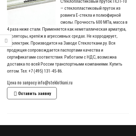
Стеклопластиковый пруток ПСП-10
— стеклопластиковый пруток из
ровинга E-стекла и полиэфирной
смолы. Прочность 600 МПа, масса в
4 раза ниже стали. Применяется как неметаллическая арматура,
изоляторы, крепёж в агрессивных средах. Не корродирует,
диэлектрик. Производится на Заводе Стеклоткани.ру. Вся
продукция сопровождается паспортами качества и
сертификатами соответствия. Работаем с НДС, возможна
доставка по всей России транспортными компаниями. Купить
оптом. Тел: +7 (495) 131-45-86.
Цена по запросу info@steklotkani.ru
Оставить заявку