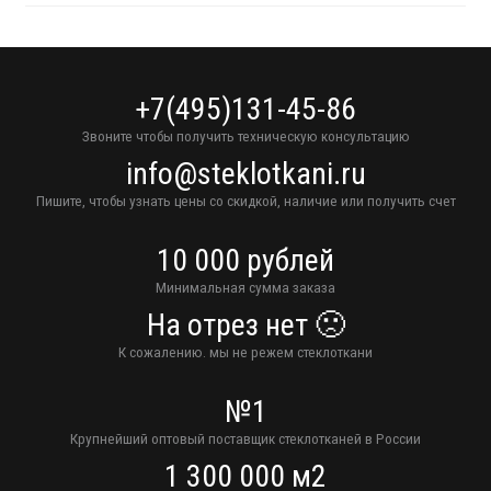
+7(495)131-45-86
Звоните чтобы получить техническую консультацию
info@steklotkani.ru
Пишите, чтобы узнать цены со скидкой, наличие или получить счет
10 000 рублей
Минимальная сумма заказа
На отрез нет 🙁
К сожалению. мы не режем стеклоткани
№1
Крупнейший оптовый поставщик стеклотканей в России
1 300 000 м2