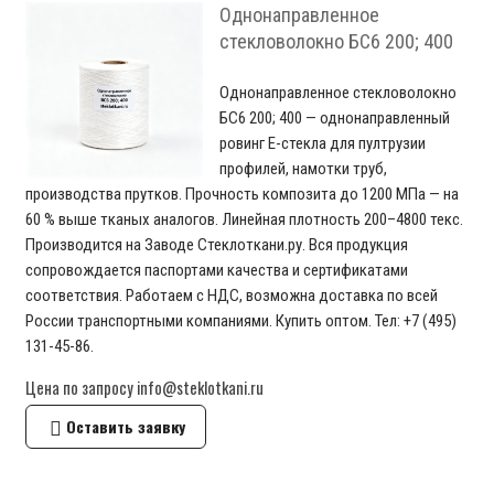
Однонаправленное
стекловолокно БС6 200; 400
Однонаправленное стекловолокно
БС6 200; 400 — однонаправленный
ровинг E-стекла для пултрузии
профилей, намотки труб,
производства прутков. Прочность композита до 1200 МПа — на
60 % выше тканых аналогов. Линейная плотность 200–4800 текс.
Производится на Заводе Стеклоткани.ру. Вся продукция
сопровождается паспортами качества и сертификатами
соответствия. Работаем с НДС, возможна доставка по всей
России транспортными компаниями. Купить оптом. Тел: +7 (495)
131-45-86.
Цена по запросу info@steklotkani.ru
Оставить заявку