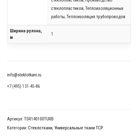
стеклопластиков
,
Теплоизоляционные
работы
,
Теплоизоляция трубопроводов
Ширина рулона,
1
м
info@steklotkani.ru
+7 (495) 131-45-86
Артикул:
TSR140100TURB
Категории:
Стеклоткани
,
Универсальные ткани ТСР