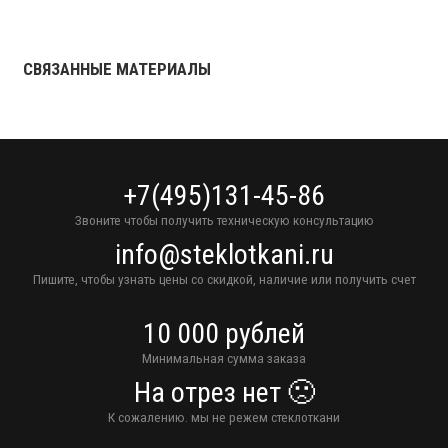
СВЯЗАННЫЕ МАТЕРИАЛЫ
+7(495)131-45-86
Звоните чтобы получить техническую консультацию
info@steklotkani.ru
Пишите, чтобы узнать цены со скидкой, наличие или получить счет
10 000 рублей
Минимальная сумма заказа
На отрез нет 🙁
К сожалению. мы не режем стеклоткани