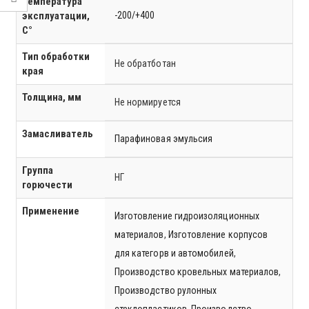
Температура
эксплуатации,
-200/+400
C°
Тип обработки
Не обратботан
края
Толщина, мм
Не нормируется
Замасливатель
Парафиновая эмульсия
Группа
НГ
горючести
Применение
Изготовление гидроизоляционных
материалов
,
Изготовление корпусов
для категорв и автомобилей
,
Производство кровельных материалов
,
Производство рулонных
стеклопластиков
,
Производство