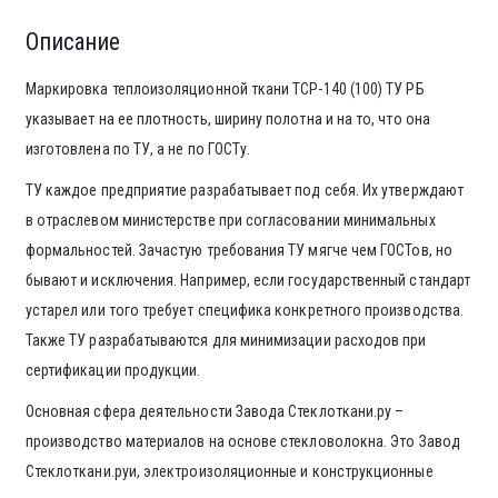
Описание
Маркировка теплоизоляционной ткани ТСР-140 (100) ТУ РБ
указывает на ее плотность, ширину полотна и на то, что она
изготовлена по ТУ, а не по ГОСТу.
ТУ каждое предприятие разрабатывает под себя. Их утверждают
в отраслевом министерстве при согласовании минимальных
формальностей. Зачастую требования ТУ мягче чем ГОСТов, но
бывают и исключения. Например, если государственный стандарт
устарел или того требует специфика конкретного производства.
Также ТУ разрабатываются для минимизации расходов при
сертификации продукции.
Основная сфера деятельности Завода Стеклоткани.ру –
производство материалов на основе стекловолокна. Это Завод
Стеклоткани.руи, электроизоляционные и конструкционные