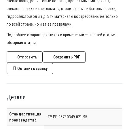
стеклоткани, ровинговые полотна, кровельные материалы,
стеклопластики и стекломаты, строительные и бытовые сетки,
гидростеклоизол и т.д. Эти материалы востребованы не только
по всей стране, но и за ее пределами.
Подробнее о характеристиках и применении — в нашей статье:
обзорная статья
.
Отправить
Сохранить PDF
Оставить заявку
Детали
Стандартизация
ТУ РБ 05780349-021-95
производства