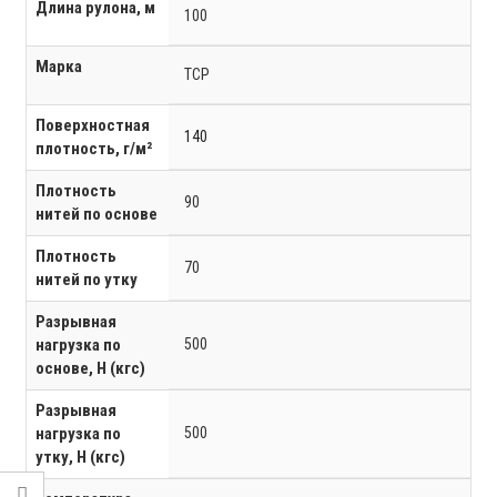
Длина рулона, м
100
Марка
ТСР
Поверхностная
140
плотность, г/м²
Плотность
90
нитей по основе
Плотность
70
нитей по утку
Разрывная
нагрузка по
500
основе, Н (кгс)
Разрывная
нагрузка по
500
утку, Н (кгс)