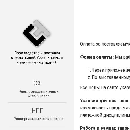
Оплата за поставляему
Форма оплаты:
Мы рабо
Через приложение
По выставленному 
ЭЗ
Все цены на сайте указ
Электроизоляционные
стеклоткани
Условия для постоянн
возможность предостав
НПГ
платежной дисциплины
Универсальные стеклоткани
Работа в рамках зако