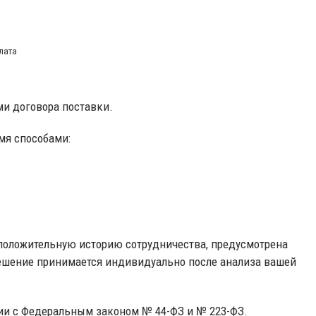
лата
ми договора поставки.
мя способами:
положительную историю сотрудничества, предусмотрена
ешение принимается индивидуально после анализа вашей
вии с Федеральным законом № 44-ФЗ и № 223-ФЗ.