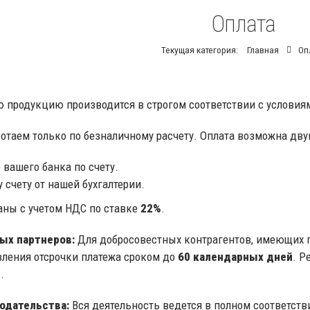
Оплата
Текущая категория:
Главная
Оп
ю продукцию производится в строгом соответствии с условия
таем только по безналичному расчету. Оплата возможна дву
 вашего банка по счету.
счету от нашей бухгалтерии.
аны с учетом НДС по ставке
22%
.
ых партнеров:
Для добросовестных контрагентов, имеющих 
ления отсрочки платежа сроком до
60 календарных дней
. Р
.
нодательства:
Вся деятельность ведется в полном соответст