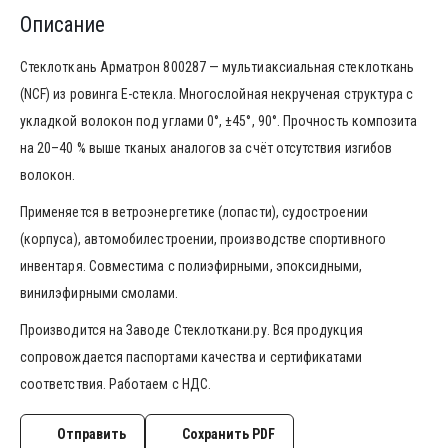
Описание
Стеклоткань Арматрон 800287 — мультиаксиальная стеклоткань
(NCF) из ровинга E-стекла. Многослойная некрученая структура с
укладкой волокон под углами 0°, ±45°, 90°. Прочность композита
на 20–40 % выше тканых аналогов за счёт отсутствия изгибов
волокон.
Применяется в ветроэнергетике (лопасти), судостроении
(корпуса), автомобилестроении, производстве спортивного
инвентаря. Совместима с полиэфирными, эпоксидными,
винилэфирными смолами.
Производится на Заводе Стеклоткани.ру. Вся продукция
сопровождается паспортами качества и сертификатами
соответствия. Работаем с НДС.
Отправить
Сохранить PDF