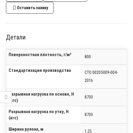
Оставить заявку
Детали
Поверхностная плотность, г/м²
800
Стандартизация производства
СТО 00205009-004-
2016
Разрывная нагрузка по основе, Н
8700
(кгс)
Разрывная нагрузка по утку, Н
8700
(кгс)
Ширина рулона, м
1,25