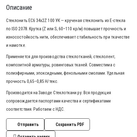
Описание
Стеклонить ЕС6 34х2Z 100 УК — крученая стеклонить из E-стекла
по ISO 2078. Крутка (Z или S, 60–110 кр/м) повышает прочность и
износостойкость нити, обеспечивает стабильность при ткачестве
и намотке.
Применяется для производства стеклотканей, стеклолент,
композитной арматуры, ровинговых тканей. Совместима с
полиэфирными, эпоксидными, фенольными смолами. Удельная
прочность 0,65–0,85 Н/текс.
Производится на Заводе Стеклоткани.ру. Вся продукция
сопровождается паспортами качества и сертификатами
соответствия. Работаем с НДС.
Отправить
Сохранить PDF
Оставить заявку