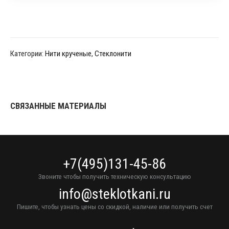
Категории:
Нити крученые
,
Стеклонити
СВЯЗАННЫЕ МАТЕРИАЛЫ
+7(495)131-45-86
Звоните чтобы получить техническую консультацию
info@steklotkani.ru
Пишите, чтобы узнать цены со скидкой, наличие или получить счет