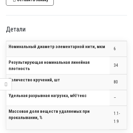
Детали
Номинальный диаметр элементарной нити, мкм
6
Результирующая номинальная линейная
34
плотность
Количество кручений, шт
80
Удельная разрывная нагрузка, мН/текс
–
Массовая доля веществ удаляемых при
1.1-
прокалывании, %
1.9