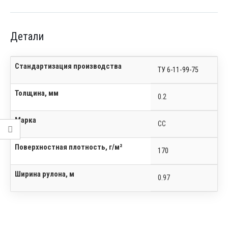
Детали
Стандартизация производства
ТУ 6-11-99-75
Толщина, мм
0.2
Марка
СС
Поверхностная плотность, г/м²
170
Ширина рулона, м
0.97