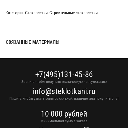
Категории:
Стеклосетки
,
Строительные стеклосетки
СВЯЗАННЫЕ МАТЕРИАЛЫ
+7(495)131-45-86
Звоните чтобы получить техническую консультацию
info@steklotkani.ru
Пишите, чтобы узнать цены со скидкой, наличие или получить счет
10 000 рублей
Минимальная сумма заказа