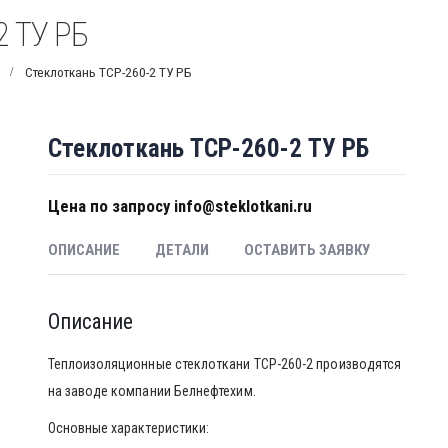
2 ТУ РБ
Стеклоткань ТСР-260-2 ТУ РБ
Стеклоткань ТСР-260-2 ТУ РБ
Цена по запросу info@steklotkani.ru
ОПИСАНИЕ
ДЕТАЛИ
ОСТАВИТЬ ЗАЯВКУ
Описание
Теплоизоляционные стеклоткани ТСР-260-2 производятся
на заводе компании Белнефтехим.
Основные характеристики: