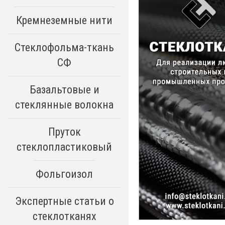
Кремнеземные нити
Стеклофольма-ткань
СФ
Базальтовые и
стеклянные волокна
Пруток
стеклопластиковый
Фольгоизол
Экспертные статьи о
стеклотканях