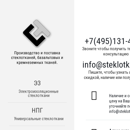
+7(495)131-
Звоните чтобы получить т
консультацию
info@steklotk
Пишите, чтобы узнать 
скидкой, наличие или пол
ЭЗ
Электроизоляционные
стеклоткани
Наличие и 
цену на Ва
уточняйте по
НПГ
info@steklot
Универсальные стеклоткани