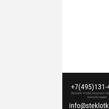
+7(495)131-
Звоните чтобы получить т
консультацию
info@steklotk