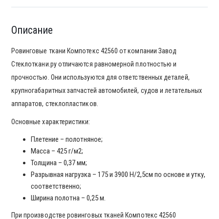
Описание
Ровинговые ткани Компотекс 42560 от компании Завод
Стеклоткани.ру отличаются равномерной плотностью и
прочностью. Они используются для ответственных деталей,
крупногабаритных запчастей автомобилей, судов и летательных
аппаратов, стеклопластиков.
Основные характеристики:
Плетение – полотняное;
Масса – 425 г/м2;
Толщина – 0,37 мм;
Разрывная нагрузка – 175 и 3900 Н/2,5см по основе и утку,
соответственно;
Ширина полотна – 0,25 м.
При производстве ровинговых тканей Компотекс 42560