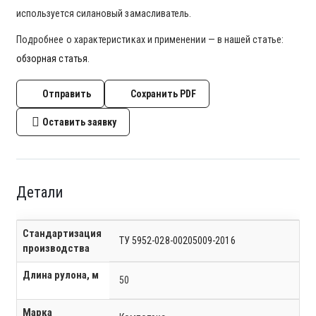
используется силановый замасливатель.
Подробнее о характеристиках и применении — в нашей статье:
обзорная статья
.
Отправить
Сохранить PDF
Оставить заявку
Детали
Стандартизация
ТУ 5952-028-00205009-2016
производства
Длина рулона, м
50
Марка