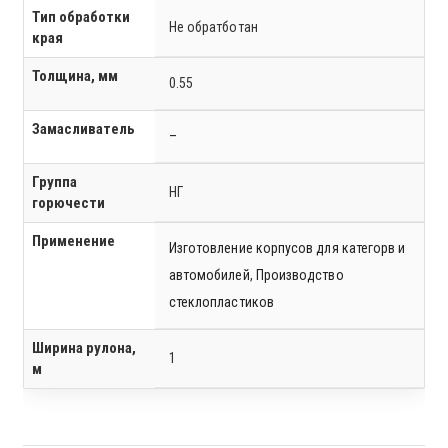
Тип обработки
Не обратботан
края
Толщина, мм
0.55
Замасливатель
–
Группа
НГ
горючести
Применение
Изготовление корпусов для категорв и
автомобилей
,
Производство
стеклопластиков
Ширина рулона,
1
м