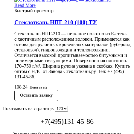
Read More
Быстрый просмотр
Стеклоткань НПГ-210 (100) ТУ
Стеклоткань НПГ-210 — нетканое полотно из E-стекла
с хаотичным расположением волокон. Применяется как
основа для рулонных кровельных материалов (рубероид,
стеклоизол), гидроизоляции и теплоизоляции.
Отличается высокой пропитываемостью битумными и
полимерными связующими. Поверхностная плотность
170–750 г/м². Ширина рулона указана в скобках. Купить
оптом с НДС от Завода Стеклоткани.ру. Тел: +7 (495)
131-45-86.
108.24
Цена за м2
Оставить заявку
Показывать на странице:
+7(495)131-45-86