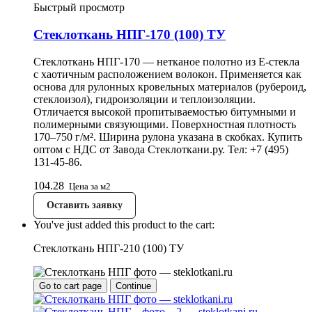
Быстрый просмотр
Стеклоткань НПГ-170 (100) ТУ
Стеклоткань НПГ-170 — нетканое полотно из E-стекла
с хаотичным расположением волокон. Применяется как
основа для рулонных кровельных материалов (рубероид,
стеклоизол), гидроизоляции и теплоизоляции.
Отличается высокой пропитываемостью битумными и
полимерными связующими. Поверхностная плотность
170–750 г/м². Ширина рулона указана в скобках. Купить
оптом с НДС от Завода Стеклоткани.ру. Тел: +7 (495)
131-45-86.
104.28
Цена за м2
Оставить заявку
You've just added this product to the cart:
Стеклоткань НПГ-210 (100) ТУ
Go to cart page
Continue