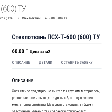
(600) ТУ
сты (ПСХ-Т
Стеклоткань ПСХ-Т-600 (600) ТУ
Стеклоткань ПСХ-Т-600 (600) ТУ
60.00
Цена за м2
ОПИСАНИЕ
ДЕТАЛИ
ОСТАВИТЬ ЗАЯВКУ
Описание
Хотя стекло традиционно считается хрупким материалом,
расплавленное и вытянутое до нитей, оно существенно
меняет свои свойства. Материал становится гибким и
эластичным. Именно так создается стеклохолст.