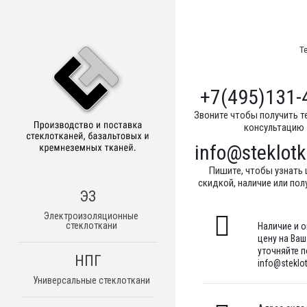
Т
+7(495)131-
Звоните чтобы получить т
консультацию
info@steklotk
Пишите, чтобы узнать 
скидкой, наличие или пол
ЭЗ
Электроизоляционные
стеклоткани
Наличие и 
цену на Ва
уточняйте по
НПГ
info@steklot
Универсальные стеклоткани