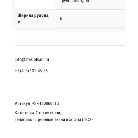
трубопроводов
Ширина рулона,
6
м
info@steklotkani.ru
+7 (495) 131-45-86
Артикул:
PSHT600600TU
Категории:
Стеклоткани
,
Теплоизоляционные ткани и хосты (ПСХ-Т