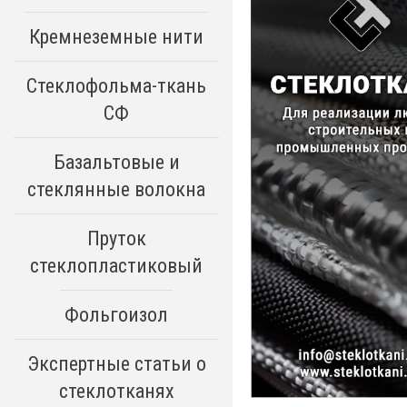
Кремнеземные нити
Стеклофольма-ткань
СФ
Базальтовые и
стеклянные волокна
Пруток
стеклопластиковый
Фольгоизол
Экспертные статьи о
стеклотканях