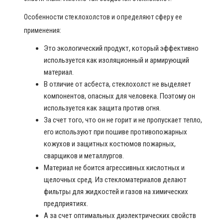
Особенности стеклохолстов и определяют сферу ее
применения:
Это экологический продукт, который эффективно
используется как изоляционный и армирующий
материал.
В отличие от асбеста, стеклохолст не выделяет
компонентов, опасных для человека. Поэтому он
используется как защита против огня.
За счет того, что он не горит и не пропускает тепло,
его используют при пошиве противопожарных
кожухов и защитных костюмов пожарных,
сварщиков и металлургов.
Материал не боится агрессивных кислотных и
щелочных сред. Из стекломатериалов делают
фильтры для жидкостей и газов на химических
предприятиях.
А за счет оптимальных диэлектрических свойств