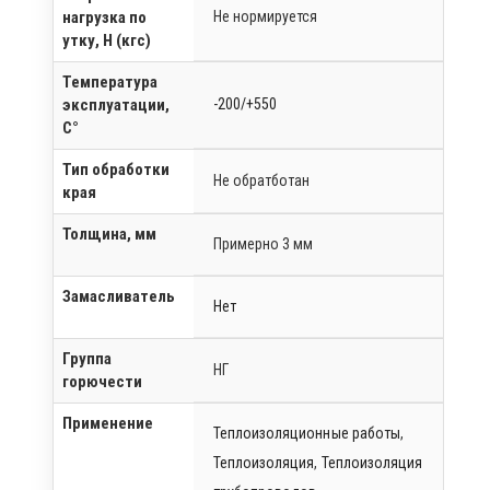
нагрузка по
Не нормируется
утку, Н (кгс)
Температура
эксплуатации,
-200/+550
C°
Тип обработки
Не обратботан
края
Толщина, мм
Примерно 3 мм
Замасливатель
Нет
Группа
НГ
горючести
Применение
Теплоизоляционные работы
,
Теплоизоляция
,
Теплоизоляция