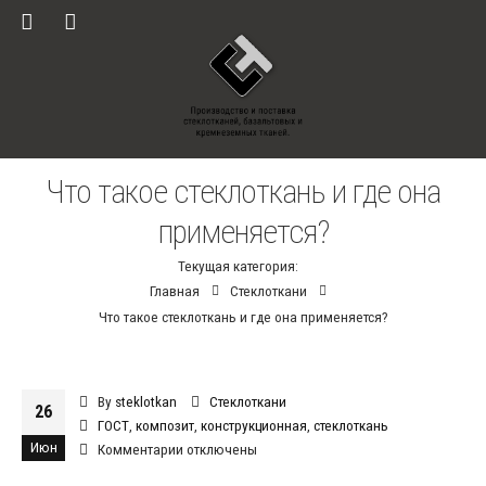
Что такое стеклоткань и где она
применяется?
Текущая категория:
Главная
Стеклоткани
Что такое стеклоткань и где она применяется?
By
steklotkan
Стеклоткани
26
ГОСТ
,
композит
,
конструкционная
,
стеклоткань
Июн
к
Комментарии
отключены
записи