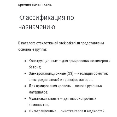
кремнеземная ткань
.
Классификация по
назначению
В каталоге
стеклотканей steklotkani.ru
представлены
основные группы:
Конструкционные
— для армирования полимеров и
бетона;
Электроизоляционные (Э3)
— изоляция обмоток
электродвигателей и трансформаторов;
Для армирования кровель
— основа рулонных
материалов;
Мультиаксиальные
— для высокопрочных
композитов;
Фильтрационные
— очистка газов и жидкостей.