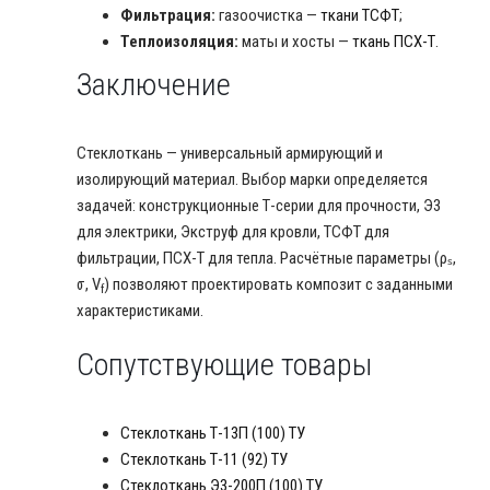
Фильтрация:
газоочистка —
ткани ТСФТ
;
Теплоизоляция:
маты и хосты —
ткань ПСХ-Т
.
Заключение
Стеклоткань — универсальный армирующий и
изолирующий материал. Выбор марки определяется
задачей: конструкционные Т-серии для прочности, Э3
для электрики, Экструф для кровли, ТСФТ для
фильтрации, ПСХ-Т для тепла. Расчётные параметры (ρₛ,
σ, V
) позволяют проектировать композит с заданными
f
характеристиками.
Сопутствующие товары
Стеклоткань Т-13П (100) ТУ
Стеклоткань Т-11 (92) ТУ
Стеклоткань Э3-200П (100) ТУ