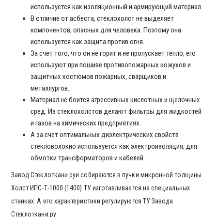
используется как изоляционный и армирующий материал.
В отличие от асбеста, стеклохолст не выделяет
компонентов, опасных для человека. Поэтому она
используется как защита против огня.
За счет того, что он не горит и не пропускает тепло, его
используют при пошиве противопожарных кожухов и
защитных костюмов пожарных, сварщиков и
металлургов.
Материал не боится агрессивных кислотных и щелочных
сред. Из стеклохолстов делают фильтры для жидкостей
и газов на химических предприятиях.
А за счет оптимальных диэлектрических свойств
стекловолокно используется как электроизоляция, для
обмотки трансформаторов и кабелей.
Завод Стеклоткани.руи собираются в пучки микронной толщины.
Холст ИПС-Т-1000 (1400) ТУ изготавливается на специальных
станках. А его характеристики регулируются ТУ Завода
Стеклоткани.ру.