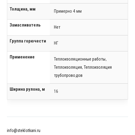
Толщина, мм
Примерно 4 мм
Замасливатель
Нет
Группа горючести
НГ
Применение
Теплоизоляционные работы
,
Теплоизоляция
,
Теплоизоляция
трубопроводов
Ширина рулона, м
16
info@steklotkani.ru