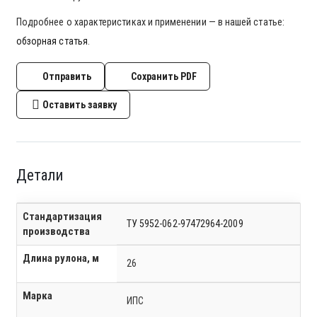
Подробнее о характеристиках и применении — в нашей статье:
обзорная статья
.
Отправить
Сохранить PDF
Оставить заявку
Детали
Стандартизация
ТУ 5952-062-97472964-2009
производства
Длина рулона, м
26
Марка
ИПС