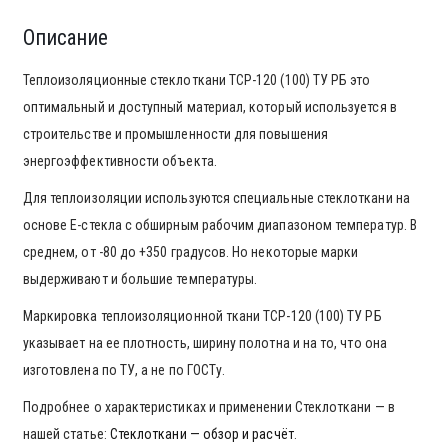
Описание
Теплоизоляционные стеклоткани ТСР-120 (100) ТУ РБ это
оптимальный и доступный материал, который используется в
строительстве и промышленности для повышения
энергоэффективности объекта.
Для теплоизоляции используются специальные стеклоткани на
основе Е-стекла с обширным рабочим диапазоном температур. В
среднем, от -80 до +350 градусов. Но некоторые марки
выдерживают и большие температуры.
Маркировка теплоизоляционной ткани ТСР-120 (100) ТУ РБ
указывает на ее плотность, ширину полотна и на то, что она
изготовлена по ТУ, а не по ГОСТу.
Подробнее о характеристиках и применении Стеклоткани — в
нашей статье:
Стеклоткани — обзор и расчёт
.