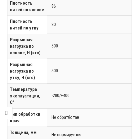
Плотность
86
нитей по основе
Плотность
80
нитей по утку
Разрывная
нагрузка по
500
основе, Н (кгс)
Разрывная
нагрузка по
500
утку, Н (кгс)
Температура
эксплуатации,
-200/+400
C°
Тип обработки
Не обратботан
края
Толщина, мм
Не нормируется