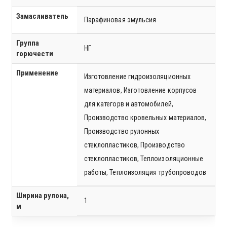
Замасливатель
Парафиновая эмульсия
Группа
НГ
горючести
Применение
Изготовление гидроизоляционных
материалов
,
Изготовление корпусов
для категорв и автомобилей
,
Производство кровельных материалов
,
Производство рулонных
стеклопластиков
,
Производство
стеклопластиков
,
Теплоизоляционные
работы
,
Теплоизоляция трубопроводов
Ширина рулона,
1
м