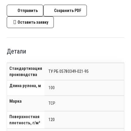
Отправить
Сохранить PDF
Оставить заявку
Детали
Стандартизация
ТУ РБ 05780349-021-95
производства
Длина рулона, м
100
Марка
ТСР
Поверхностная
120
плотность, г/м²