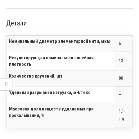
Детали
Номинальный диаметр элементарной нити, мкм
6
Результирующая номинальная линейная
13
плотность
Количество кручений, шт
80
Удельная разрывная нагрузка, мН/текс
–
Массовая доля веществ удаляемых при
1.1-
прокалывании, %
1.9