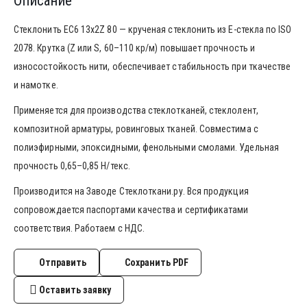
Описание
Стеклонить ЕС6 13х2Z 80 — крученая стеклонить из E-стекла по ISO
2078. Крутка (Z или S, 60–110 кр/м) повышает прочность и
износостойкость нити, обеспечивает стабильность при ткачестве
и намотке.
Применяется для производства стеклотканей, стеклолент,
композитной арматуры, ровинговых тканей. Совместима с
полиэфирными, эпоксидными, фенольными смолами. Удельная
прочность 0,65–0,85 Н/текс.
Производится на Заводе Стеклоткани.ру. Вся продукция
сопровождается паспортами качества и сертификатами
соответствия. Работаем с НДС.
Отправить
Сохранить PDF
Оставить заявку