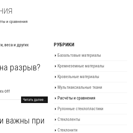
ния
ёты и сравнения
РУБРИКИ
, веса и других
Базальтовые материалы
 на разрыв?
Кремнеземные материалы
Кровельные материалы
Мультиаксиальные ткани
s Off
Расчёты и сравнения
Читать далее...
Рулонные стеклопластики
ни важны при
Стеклоленты
Стеклонити