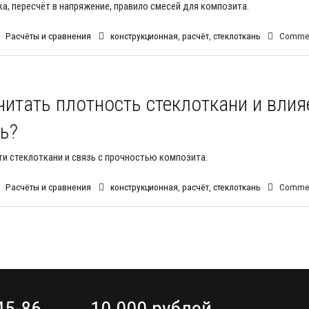
а, пересчёт в напряжение, правило смесей для композита.
Расчёты и сравнения
конструкционная
,
расчёт
,
стеклоткань
Commen
читать плотность стеклоткани и влия
ь?
и стеклоткани и связь с прочностью композита.
Расчёты и сравнения
конструкционная
,
расчёт
,
стеклоткань
Commen
45-86
10 000 рублей