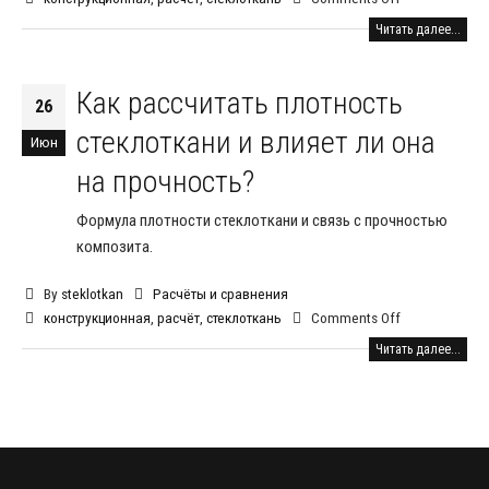
Читать далее...
Как рассчитать плотность
26
стеклоткани и влияет ли она
Июн
на прочность?
Формула плотности стеклоткани и связь с прочностью
композита.
By
steklotkan
Расчёты и сравнения
конструкционная
,
расчёт
,
стеклоткань
Comments Off
Читать далее...