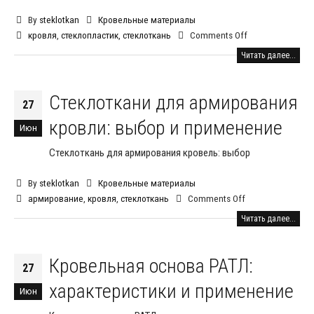
By
steklotkan
Кровельные материалы
кровля
,
стеклопластик
,
стеклоткань
Comments Off
Читать далее...
Стеклоткани для армирования
27
кровли: выбор и применение
Июн
Стеклоткань для армирования кровель: выбор
By
steklotkan
Кровельные материалы
армирование
,
кровля
,
стеклоткань
Comments Off
Читать далее...
Кровельная основа РАТЛ:
27
характеристики и применение
Июн