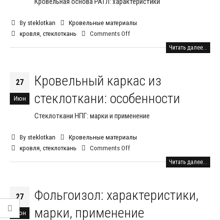
Кровельная основа РАТЛ: характеристики
By
steklotkan
Кровельные материалы
кровля
,
стеклоткань
Comments Off
Читать далее...
Кровельный каркас из
27
стеклоткани: особенности
Июн
Стеклоткани НПГ: марки и применение
By
steklotkan
Кровельные материалы
кровля
,
стеклоткань
Comments Off
Читать далее...
Фольгоизол: характеристики,
27
марки, применение
Июн