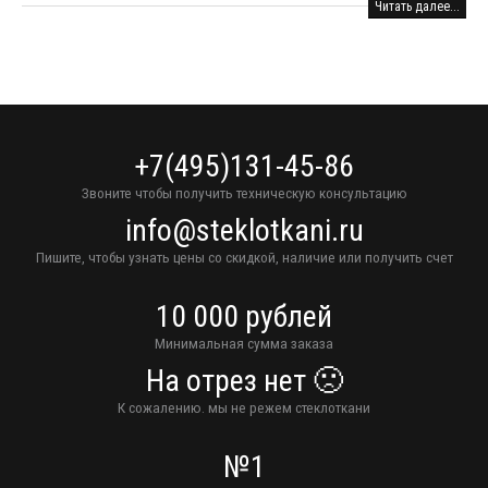
Читать далее...
+7(495)131-45-86
Звоните чтобы получить техническую консультацию
info@steklotkani.ru
Пишите, чтобы узнать цены со скидкой, наличие или получить счет
10 000 рублей
Минимальная сумма заказа
На отрез нет 🙁
К сожалению. мы не режем стеклоткани
№1