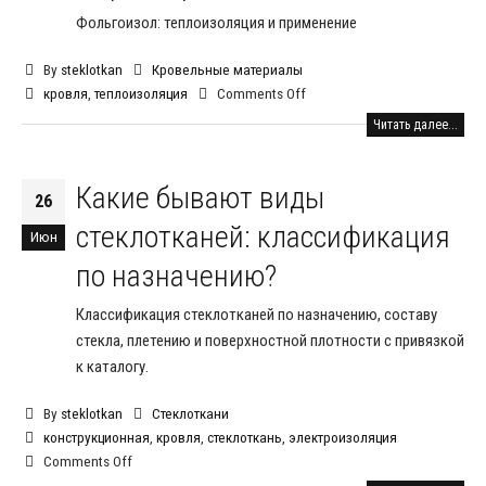
Фольгоизол: теплоизоляция и применение
By
steklotkan
Кровельные материалы
кровля
,
теплоизоляция
Comments Off
Читать далее...
Какие бывают виды
26
стеклотканей: классификация
Июн
по назначению?
Классификация стеклотканей по назначению, составу
стекла, плетению и поверхностной плотности с привязкой
к каталогу.
By
steklotkan
Стеклоткани
конструкционная
,
кровля
,
стеклоткань
,
электроизоляция
Comments Off