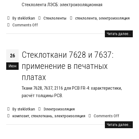
Стеклолента ЛЭСБ: электроизоляционная
By
steklotkan
Стеклоленты
стеклолента
,
электроизоляция
Comments Off
Читать далее...
Стеклоткани 7628 и 7637:
26
применение в печатных
Июн
платах
Ткани 7628, 7637, 2116 для PCB FR-4: характеристики,
расчёт толщины PCB.
By
steklotkan
Электроизоляция
композит
,
стеклоткань
,
электроизоляция
Comments Off
Читать далее...