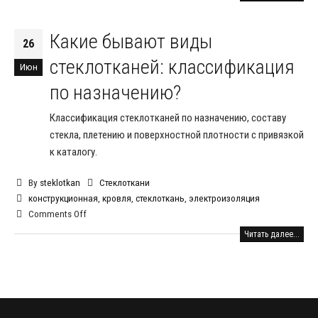
Какие бывают виды
26
стеклотканей: классификация
Июн
по назначению?
Классификация стеклотканей по назначению, составу
стекла, плетению и поверхностной плотности с привязкой
к каталогу.
By
steklotkan
Стеклоткани
конструкционная
,
кровля
,
стеклоткань
,
электроизоляция
Comments Off
Читать далее...