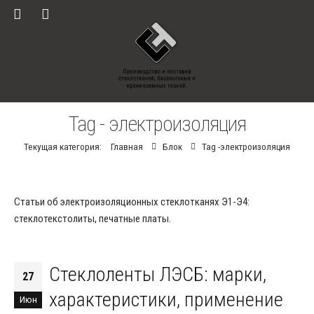
Tag - электроизоляция
Текущая категория:
Главная
Блок
Tag -
электроизоляция
Статьи об электроизоляционных стеклотканях Э1-Э4:
стеклотекстолиты, печатные платы.
Стеклоленты ЛЭСБ: марки,
27
характеристики, применение
Июн