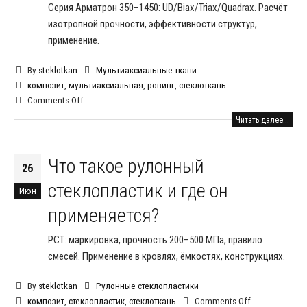
Серия Арматрон 350–1450: UD/Biax/Triax/Quadrax. Расчёт
изотропной прочности, эффективности структур,
применение.
By
steklotkan
Мультиаксиальные ткани
композит
,
мультиаксиальная
,
ровинг
,
стеклоткань
Comments Off
Читать далее...
Что такое рулонный
26
стеклопластик и где он
Июн
применяется?
РСТ: маркировка, прочность 200–500 МПа, правило
смесей. Применение в кровлях, ёмкостях, конструкциях.
By
steklotkan
Рулонные стеклопластики
композит
,
стеклопластик
,
стеклоткань
Comments Off