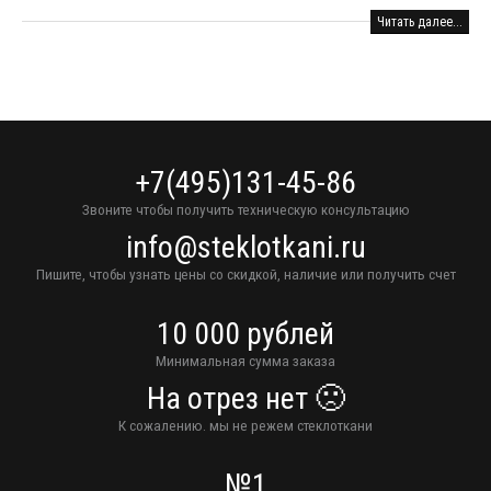
Читать далее...
+7(495)131-45-86
Звоните чтобы получить техническую консультацию
info@steklotkani.ru
Пишите, чтобы узнать цены со скидкой, наличие или получить счет
10 000 рублей
Минимальная сумма заказа
На отрез нет 🙁
К сожалению. мы не режем стеклоткани
№1