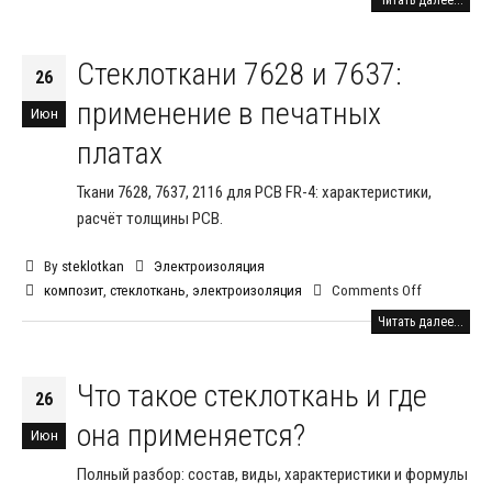
Стеклоткани 7628 и 7637:
26
применение в печатных
Июн
платах
Ткани 7628, 7637, 2116 для PCB FR-4: характеристики,
расчёт толщины PCB.
By
steklotkan
Электроизоляция
композит
,
стеклоткань
,
электроизоляция
Comments Off
Читать далее...
Что такое стеклоткань и где
26
она применяется?
Июн
Полный разбор: состав, виды, характеристики и формулы