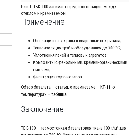
Рис. 1. ТБК-100 занимает среднюю позицию между
стеклом и кремнеземом.
Применение
Огнезащитные экраны и сварочные покрывала;
Теплоизоляция труб и оборудования до 700 °C;
Уплотнения печей и тепловых агрегатов;
Композиты с фенольными/кремнийорганическими
смолами;
Фильтрация горячих газов.
Обзор базальта —
статья
, о кремнеземе —
КТ-11
, о
температурах —
таблица
.
Заключение
ТБК-100 — термостойкая базальтовая ткань 100 г/м² для