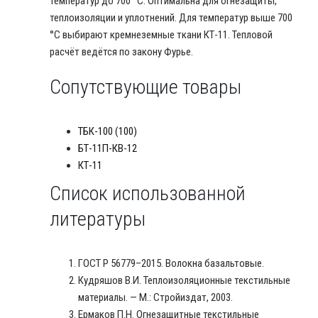
температур до 700 °C. Оптимальна для огнезащиты,
теплоизоляции и уплотнений. Для температур выше 700
°C выбирают кремнеземные ткани КТ-11. Тепловой
расчёт ведётся по закону Фурье.
Сопутствующие товары
ТБК-100 (100)
БТ-11П-КВ-12
КТ-11
Список использованной
литературы
ГОСТ Р 56779–2015. Волокна базальтовые.
Кудряшов В.И. Теплоизоляционные текстильные
материалы. — М.: Стройиздат, 2003.
Ермаков П.Н. Огнезащитные текстильные