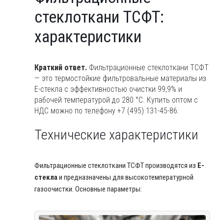
стеклоткани
стеклоткани ТСФТ:
ТСФТ:
характеристики
характеристики
Краткий ответ.
Фильтрационные стеклоткани ТСФТ
— это термостойкие фильтровальные материалы из
E-стекла с эффективностью очистки 99,9% и
рабочей температурой до 280 °C. Купить оптом с
НДС можно по телефону +7 (495) 131-45-86.
Технические характеристики
Фильтрационные стеклоткани ТСФТ производятся из
E-
стекла
и предназначены для высокотемпературной
газоочистки. Основные параметры: