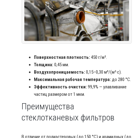
Поверхностная плотность:
450 г/м².
Толщина:
0,45 мм.
Воздухопроницаемость:
0,15–0,30 м³/(м²·с).
Максимальная рабочая температура:
до 280 °C.
Эффективность очистки:
99,9% — улавливание
частиц размером от 1 мкм.
Преимущества
стеклотканевых фильтров
В отличие от полиэстеровых (до 150 °C) и арамидных (до