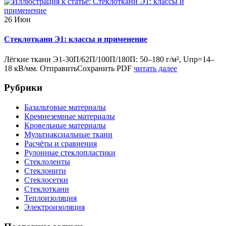
26
Июн
Стеклоткани Э1: классы и применение
Лёгкие ткани Э1-30П/62П/100П/180П: 50–180 г/м², Uпр=14–
18 кВ/мм. ОтправитьСохранить PDF
читать далее
Рубрики
Базальтовые материалы
Кремнеземные материалы
Кровельные материалы
Мультиаксиальные ткани
Расчёты и сравнения
Рулонные стеклопластики
Стеклоленты
Стеклонити
Стеклосетки
Стеклоткани
Теплоизоляция
Электроизоляция