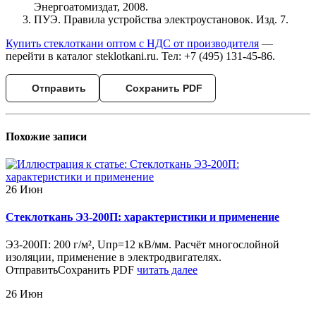
Энергоатомиздат, 2008.
ПУЭ. Правила устройства электроустановок. Изд. 7.
Купить стеклоткани оптом с НДС от производителя
—
перейти в каталог steklotkani.ru. Тел: +7 (495) 131-45-86.
Отправить
Сохранить PDF
Похожие
записи
26
Июн
Стеклоткань Э3-200П: характеристики и применение
Э3-200П: 200 г/м², Uпр=12 кВ/мм. Расчёт многослойной
изоляции, применение в электродвигателях.
ОтправитьСохранить PDF
читать далее
26
Июн