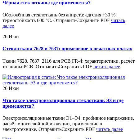
Чёрная стеклоткань: где применяется?
Обожжённая стеклоткань без аппрета: адгезия +30 %,
термостойкость 600 °C. ОтправитьСохранить PDF
читать
далее
26
Июн
Стеклоткани 7628 и 7637: применение в печатных платах
Ткани 7628, 7637, 2116 для PCB FR-4: характеристики, расчёт
толщины PCB. ОтправитьСохранить PDF
читать далее
26
Июн
Что такое электроизоляционная стеклоткань Э3 и где
применяется?
Электроизоляционные ткани Э1–Э4: пробивное напряжение,
расчёт многослойной изоляции, применение в
электротехнике. ОтправитьСохранить PDF
читать далее