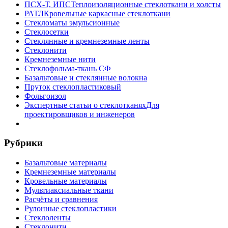
ПСХ-Т, ИПС
Теплоизоляционные стеклоткани и холсты
РАТЛ
Кровельные каркасные стеклоткани
Стекломаты эмульсионные
Стеклосетки
Стеклянные и кремнеземные ленты
Стеклонити
Кремнеземные нити
Стеклофольма-ткань СФ
Базальтовые и стеклянные волокна
Пруток стеклопластиковый
Фольгоизол
Экспертные статьи о стеклотканях
Для
проектировщиков и инженеров
Рубрики
Базальтовые материалы
Кремнеземные материалы
Кровельные материалы
Мультиаксиальные ткани
Расчёты и сравнения
Рулонные стеклопластики
Стеклоленты
Стеклонити