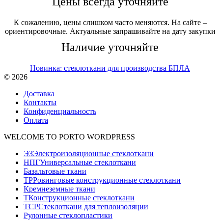
Цены всегда уточняйте
К сожалению, цены слишком часто меняются. На сайте –
ориентировочные. Актуальные запрашивайте на дату закупки
Наличие уточняйте
Новинка: стеклоткани для производства БПЛА
© 2026
Доставка
Контакты
Конфиденциальность
Оплата
WELCOME TO PORTO WORDPRESS
ЭЗ
Электроизоляционные стеклоткани
НПГ
Универсальные стеклоткани
Базальтовые ткани
ТР
Ровинговые конструкционные стеклоткани
Кремнеземные ткани
Т
Конструкционные стеклоткани
ТСР
Стеклоткани для теплоизоляции
Рулонные стеклопластики