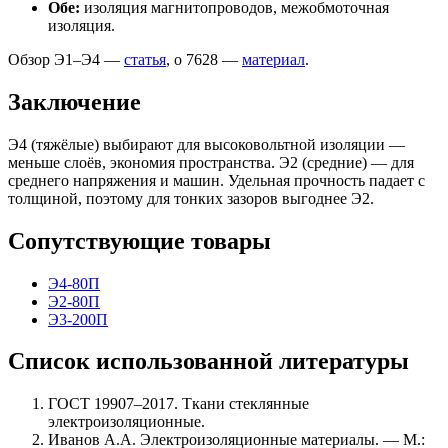
Обе:
изоляция магнитопроводов, межобмоточная
изоляция.
Обзор Э1–Э4 —
статья
, о 7628 —
материал
.
Заключение
Э4 (тяжёлые) выбирают для высоковольтной изоляции —
меньше слоёв, экономия пространства. Э2 (средние) — для
среднего напряжения и машин. Удельная прочность падает с
толщиной, поэтому для тонких зазоров выгоднее Э2.
Сопутствующие товары
Э4-80П
Э2-80П
Э3-200П
Список использованной литературы
ГОСТ 19907–2017. Ткани стеклянные
электроизоляционные.
Иванов А.А. Электроизоляционные материалы. — М.: