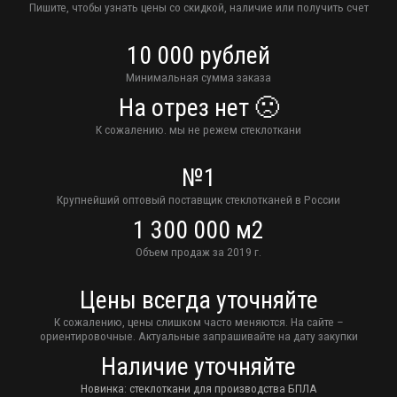
Пишите, чтобы узнать цены со скидкой, наличие или получить счет
10 000 рублей
Минимальная сумма заказа
На отрез нет 🙁
К сожалению. мы не режем стеклоткани
№1
Крупнейший оптовый поставщик стеклотканей в России
1 300 000 м2
Объем продаж за 2019 г.
Цены всегда уточняйте
К сожалению, цены слишком часто меняются. На сайте –
ориентировочные. Актуальные запрашивайте на дату закупки
Наличие уточняйте
Новинка: стеклоткани для производства БПЛА