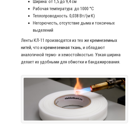
Ширина: от 1,5 до 9,4 см
Рабочая температура: до 1000 °C
Теплопроводность: 0,038 Вт/(м·К)
Негорючесть, отсутствие дыма и токсичных
выделений
Ленты КЛ-11 производятся из тех же
кремнеземных
нитей
, что и
кремнеземная ткань
, и обладают
аналогичной термо- и хемостойкостью. Узкая ширина
делает их удобными для обмотки и бандажирования.