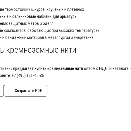
ие термостойких шнуров, кручёных и плетёных
ьные и сальниковые набивки для арматуры
еплозащитных матов и одеял
е композитов, работающих при высоких температурах
 и бандажный материал в металлургии и энергетике
ть кремнеземные нити
ткани» предлагает
купить кремнеземные нити оптом с НДС
. В каталоге
воните: +7 (495) 131-45-86.
Сохранить PDF