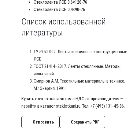
Стеклолента ЛСБ 0,6×120-76
Стеклолента ЛСБ 0,4×90-76
Список использованной
литературы
ТУ 5950-002. Ленты стеклянные конструкционные
ЛСБ.
ГОСТ 21414–2017. Ленты стеклянные. Методы
испытаний.
Смирнов А.М. Текстильные материалы в технике. —
М.: Энергия, 1991.
Купить стеклоткани оптом с НДС от производителя
—
перейти в каталог steklotkani.ru. Тел: +7 (495) 131-45-86.
Отправить
Сохранить PDF