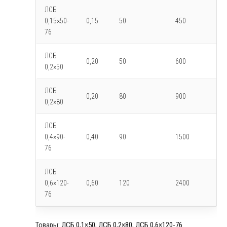
ЛСБ
0,15×50-
0,15
50
450
76
ЛСБ
0,20
50
600
0,2×50
ЛСБ
0,20
80
900
0,2×80
ЛСБ
0,4×90-
0,40
90
1500
76
ЛСБ
0,6×120-
0,60
120
2400
76
Товары:
ЛСБ 0,1×50
,
ЛСБ 0,2×80
,
ЛСБ 0,6×120-76
.