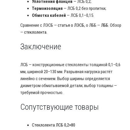
Уплотнения фланцев
— ЛСБ 0,2;
Термоизоляция
— ЛСБ 0,2 без пропитки;
Обмотка кабелей
— ЛСБ 0,1–0,15.
Сравнение с ЛЭСБ —
статья о ЛЭСБ
, о ЛББ —
ЛББ
. Обзор
—
стеклолента
.
Заключение
ЛСБ — конструкционные стеклоленты толщиной 0,1–0,6
мм, шириной 20–130 мм. Разрывная нагрузка растёт
линейно с сечением. Выбор ширины определяется
диаметром обматываемой детали; выбор толщины —
требуемой прочностью.
Сопутствующие товары
Стеклолента ЛСБ 0,2×80