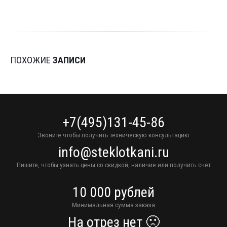
ПОХОЖИЕ
ЗАПИСИ
+7(495)131-45-86
Звоните чтобы получить техническую консультацию
info@steklotkani.ru
Пишите, чтобы узнать цены со скидкой, наличие или получить счет
10 000 рублей
Минимальная сумма заказа
На отрез нет 🙁