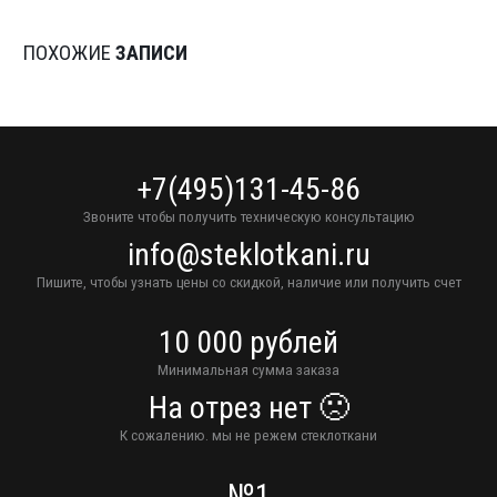
ПОХОЖИЕ
ЗАПИСИ
+7(495)131-45-86
Звоните чтобы получить техническую консультацию
info@steklotkani.ru
Пишите, чтобы узнать цены со скидкой, наличие или получить счет
10 000 рублей
Минимальная сумма заказа
На отрез нет 🙁
К сожалению. мы не режем стеклоткани
№1