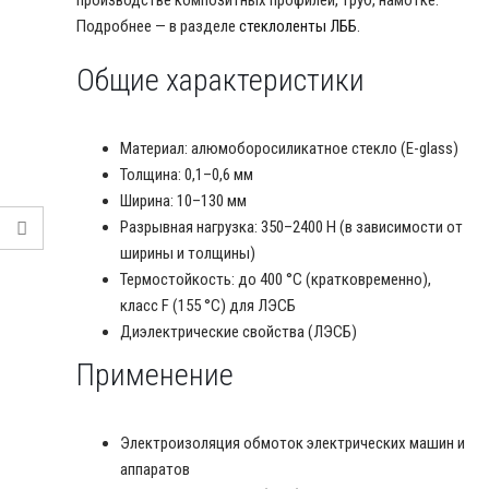
производстве композитных профилей, труб, намотке.
Подробнее — в разделе
стеклоленты ЛББ
.
Общие характеристики
Материал: алюмоборосиликатное стекло (E-glass)
Толщина: 0,1–0,6 мм
Ширина: 10–130 мм
Разрывная нагрузка: 350–2400 Н (в зависимости от
ширины и толщины)
Термостойкость: до 400 °C (кратковременно),
класс F (155 °C) для ЛЭСБ
Диэлектрические свойства (ЛЭСБ)
Применение
Электроизоляция обмоток электрических машин и
аппаратов