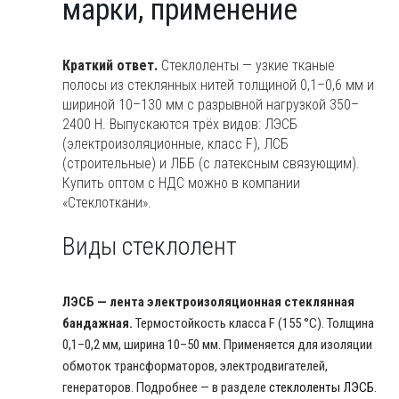
марки, применение
марки,
применение
Краткий ответ.
Стеклоленты — узкие тканые
полосы из стеклянных нитей толщиной 0,1–0,6 мм и
шириной 10–130 мм с разрывной нагрузкой 350–
2400 Н. Выпускаются трёх видов: ЛЭСБ
(электроизоляционные, класс F), ЛСБ
(строительные) и ЛББ (с латексным связующим).
Купить оптом с НДС можно в компании
«Стеклоткани».
Виды стеклолент
ЛЭСБ — лента электроизоляционная стеклянная
бандажная.
Термостойкость класса F (155 °C). Толщина
0,1–0,2 мм, ширина 10–50 мм. Применяется для изоляции
обмоток трансформаторов, электродвигателей,
генераторов. Подробнее — в разделе
стеклоленты ЛЭСБ
.